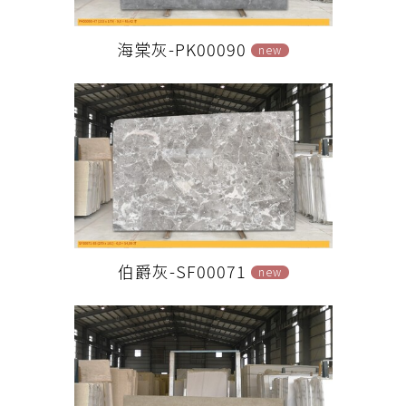
海棠灰-PK00090
new
伯爵灰-SF00071
new