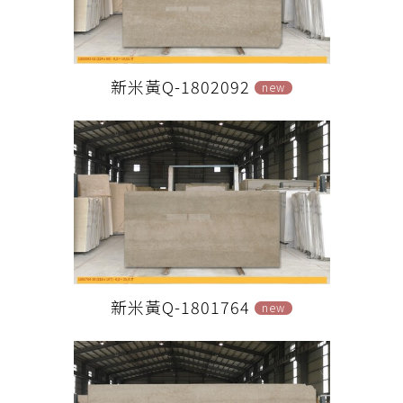
新米黃Q-1802092
new
新米黃Q-1801764
new