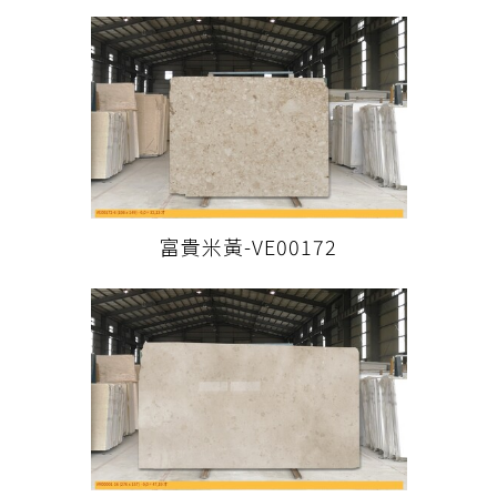
富貴米黃-VE00172