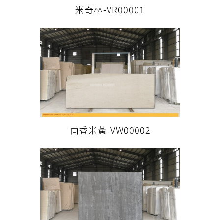
米奇林-VR00001
茴香米黃-VW00002