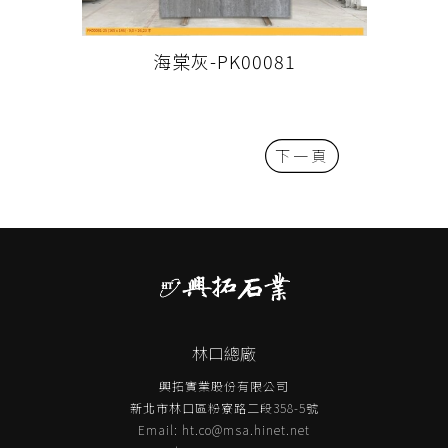
海棠灰-PK00081
下一頁
林口總廠
興拓實業股份有限公司
新北市林口區粉寮路二段358-5號
Email:
ht.co@msa.hinet.net