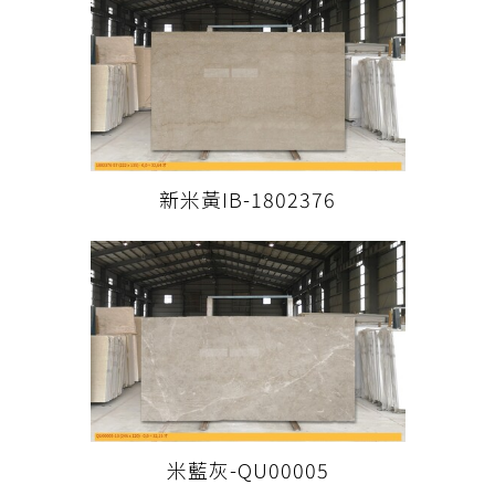
新米黃IB-1802376
米藍灰-QU00005